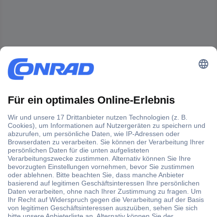
Der Conrad Newsletter
Jetzt anmelden und exklusive Aktionen,
aktuelle News und Angebote immer zuerst
erhalten.