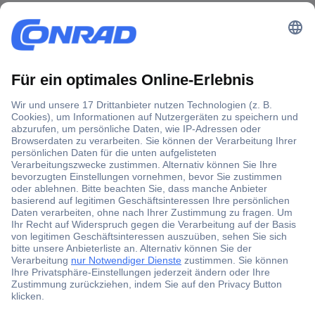
Der Conrad Newsletter
Jetzt anmelden und exklusive Aktionen,
aktuelle News und Angebote immer zuerst
erhalten.