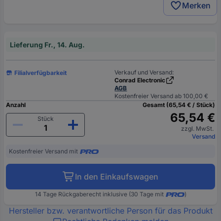
Merken
Lieferung Fr., 14. Aug.
Verkauf und Versand:
Filialverfügbarkeit
Conrad Electronic
AGB
Kostenfreier Versand ab 100,00 €
Anzahl
Gesamt (65,54 € / Stück)
65,54 €
Stück
zzgl. MwSt.
Versand
Kostenfreier Versand mit
In den Einkaufswagen
14 Tage Rückgaberecht inklusive (30 Tage mit
)
Hersteller bzw. verantwortliche Person für das Produkt