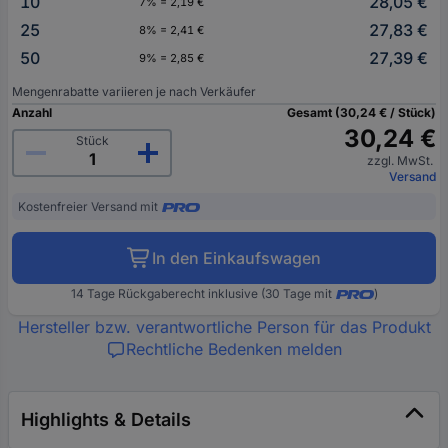
10
28,05 €
7% = 2,19 €
25
27,83 €
8% = 2,41 €
50
27,39 €
9% = 2,85 €
Mengenrabatte variieren je nach Verkäufer
Anzahl
Gesamt (30,24 € / Stück)
30,24 €
Stück
zzgl. MwSt.
Versand
Kostenfreier Versand mit
In den Einkaufswagen
14 Tage Rückgaberecht inklusive (30 Tage mit
)
Hersteller bzw. verantwortliche Person für das Produkt
Rechtliche Bedenken melden
Highlights & Details