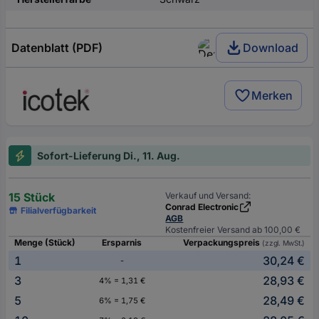
Datenblatt (PDF)
Download
Merken
Sofort-Lieferung Di., 11. Aug.
15 Stück
Verkauf und Versand:
Conrad Electronic
Filialverfügbarkeit
AGB
Kostenfreier Versand ab 100,00 €
Menge (Stück)
Ersparnis
Verpackungspreis
(zzgl. MwSt.)
1
30,24 €
-
3
28,93 €
4% = 1,31 €
5
28,49 €
6% = 1,75 €