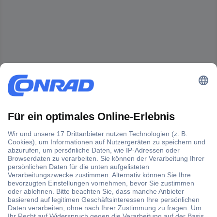
Der Conrad Newsletter
Jetzt anmelden und exklusive Aktionen,
aktuelle News und Angebote immer zuerst
erhalten.
Jetzt anmelden