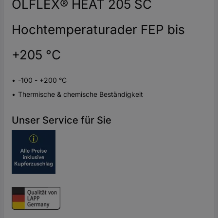
ÖLFLEX® HEAT 205 SC
Hochtemperaturader FEP bis
+205 °C
-100 - +200 °C
Thermische & chemische Beständigkeit
Unser Service für Sie