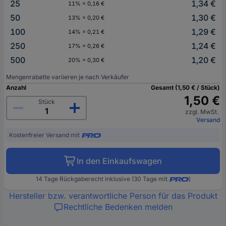
25
1,34 €
11% = 0,16 €
50
1,30 €
13% = 0,20 €
100
1,29 €
14% = 0,21 €
250
1,24 €
17% = 0,26 €
500
1,20 €
20% = 0,30 €
Mengenrabatte variieren je nach Verkäufer
Anzahl
Gesamt (1,50 € / Stück)
1,50 €
Stück
zzgl. MwSt.
Versand
Kostenfreier Versand mit
In den Einkaufswagen
14 Tage Rückgaberecht inklusive (30 Tage mit
)
Hersteller bzw. verantwortliche Person für das Produkt
Rechtliche Bedenken melden