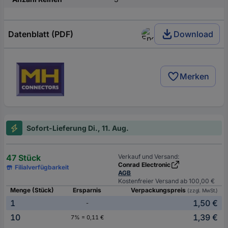
Datenblatt (PDF)
Download
Merken
Sofort-Lieferung Di., 11. Aug.
47 Stück
Verkauf und Versand:
Conrad Electronic
Filialverfügbarkeit
AGB
Kostenfreier Versand ab 100,00 €
Menge (Stück)
Ersparnis
Verpackungspreis
(zzgl. MwSt.)
1
1,50 €
-
10
1,39 €
7% = 0,11 €