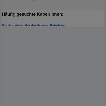
Häufig gesuchte Kabelrinnen:
Brandschutzkanäle
Kabelklammern
Kabelleiter