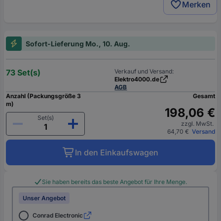
Merken
Sofort-Lieferung Mo., 10. Aug.
73 Set(s)
Verkauf und Versand:
Elektro4000.de
AGB
Anzahl (Packungsgröße 3
Gesamt
m)
198,06 €
Set(s)
zzgl. MwSt.
64,70 €
Versand
In den Einkaufswagen
Sie haben bereits das beste Angebot für Ihre Menge.
Unser Angebot
Conrad Electronic