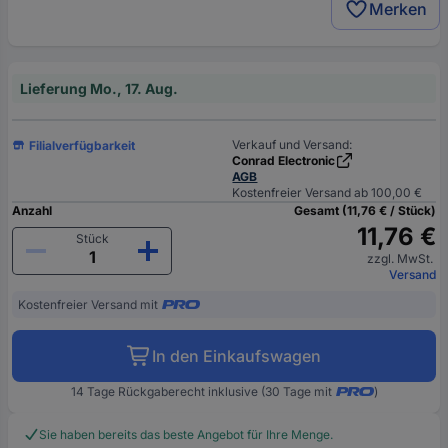
Merken
Lieferung Mo., 17. Aug.
Verkauf und Versand:
Filialverfügbarkeit
Conrad Electronic
AGB
Kostenfreier Versand ab 100,00 €
Anzahl
Gesamt (11,76 € / Stück)
11,76 €
Stück
zzgl. MwSt.
Versand
Kostenfreier Versand mit
In den Einkaufswagen
14 Tage Rückgaberecht inklusive (30 Tage mit
)
Sie haben bereits das beste Angebot für Ihre Menge.