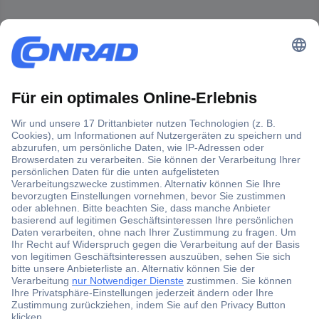
Der Conrad Newsletter
Jetzt anmelden und exklusive Aktionen,
aktuelle News und Angebote immer zuerst
erhalten.