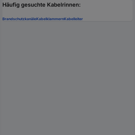
Häufig gesuchte Kabelrinnen:
Brandschutzkanäle
Kabelklammern
Kabelleiter