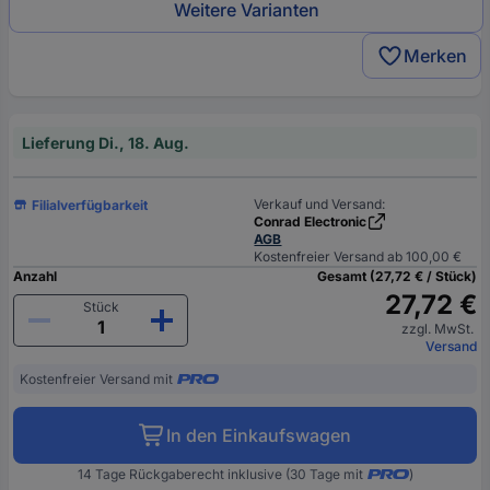
Weitere Varianten
Merken
Lieferung Di., 18. Aug.
Verkauf und Versand:
Filialverfügbarkeit
Conrad Electronic
AGB
Kostenfreier Versand ab 100,00 €
Anzahl
Gesamt (27,72 € / Stück)
27,72 €
Stück
zzgl. MwSt.
Versand
Kostenfreier Versand mit
In den Einkaufswagen
14 Tage Rückgaberecht inklusive (30 Tage mit
)