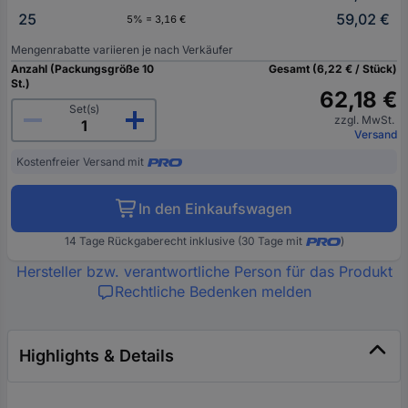
25
59,02 €
5% = 3,16 €
Mengenrabatte variieren je nach Verkäufer
Anzahl (Packungsgröße 10
Gesamt (6,22 € / Stück)
St.)
62,18 €
Set(s)
zzgl. MwSt.
Versand
Kostenfreier Versand mit
In den Einkaufswagen
14 Tage Rückgaberecht inklusive (30 Tage mit
)
Hersteller bzw. verantwortliche Person für das Produkt
Rechtliche Bedenken melden
Highlights & Details