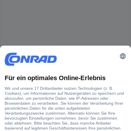
Der Conrad Newsletter
Jetzt anmelden und exklusive Aktionen,
aktuelle News und Angebote immer zuerst