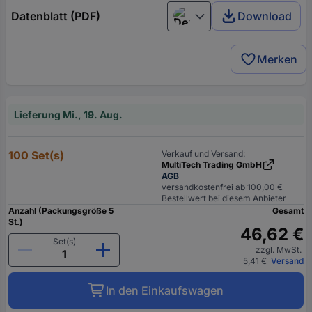
Datenblatt (PDF)
Download
Deutsch (Deutschland)
Merken
Lieferung Mi., 19. Aug.
100 Set(s)
Verkauf und Versand:
MultiTech Trading GmbH
AGB
versandkostenfrei ab 100,00 €
Bestellwert bei diesem Anbieter
Anzahl (Packungsgröße 5
Gesamt
St.)
46,62 €
Set(s)
zzgl. MwSt.
5,41 €
Versand
In den Einkaufswagen