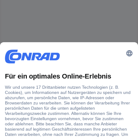
Der Conrad Newsletter
Jetzt anmelden und exklusive Aktionen,
aktuelle News und Angebote immer zuerst
erhalten.