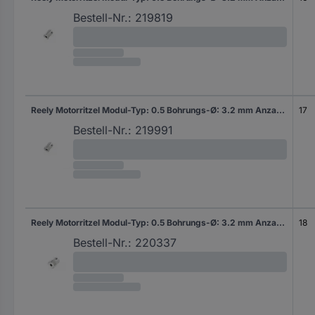
Bestell-Nr.:
219819
Reely Motorritzel Modul-Typ: 0.5 Bohrungs-Ø: 3.2 mm Anzahl Zähne: 17
17
Bestell-Nr.:
219991
Reely Motorritzel Modul-Typ: 0.5 Bohrungs-Ø: 3.2 mm Anzahl Zähne: 18
18
Bestell-Nr.:
220337