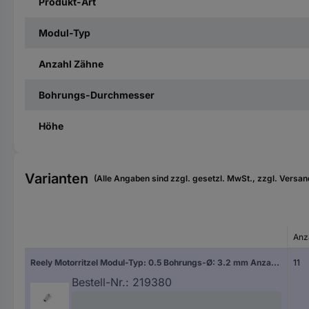
Produkt-Art
Modul-Typ
Anzahl Zähne
Bohrungs-Durchmesser
Höhe
Varianten
(Alle Angaben sind zzgl. gesetzl. MwSt., zzgl. Versan
Anz
Reely Motorritzel Modul-Typ: 0.5 Bohrungs-Ø: 3.2 mm Anzahl Zähne: 11
11
Bestell-Nr.:
219380