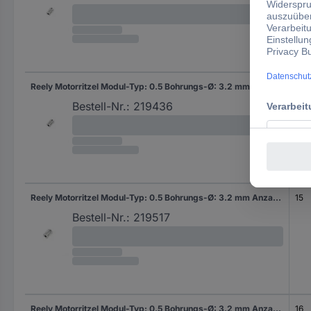
Reely Motorritzel Modul-Typ: 0.5 Bohrungs-Ø: 3.2 mm Anzahl Zähne: 14
14
Bestell-Nr.:
219436
Reely Motorritzel Modul-Typ: 0.5 Bohrungs-Ø: 3.2 mm Anzahl Zähne: 15
15
Bestell-Nr.:
219517
Reely Motorritzel Modul-Typ: 0.5 Bohrungs-Ø: 3.2 mm Anzahl Zähne: 16
16