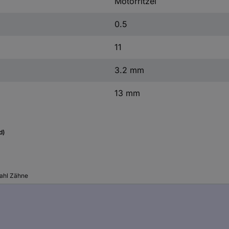
Motorritzel
0.5
11
3.2 mm
13 mm
d)
ahl Zähne