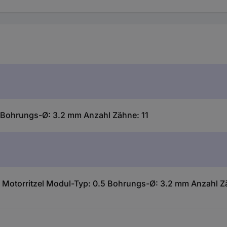
5 Bohrungs-Ø: 3.2 mm Anzahl Zähne: 11
 Motorritzel Modul-Typ: 0.5 Bohrungs-Ø: 3.2 mm Anzahl Z