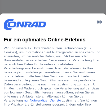
Der Conrad Newsletter
Jetzt anmelden und exklusive Aktionen,
aktuelle News und Angebote immer zuerst
erhalten.