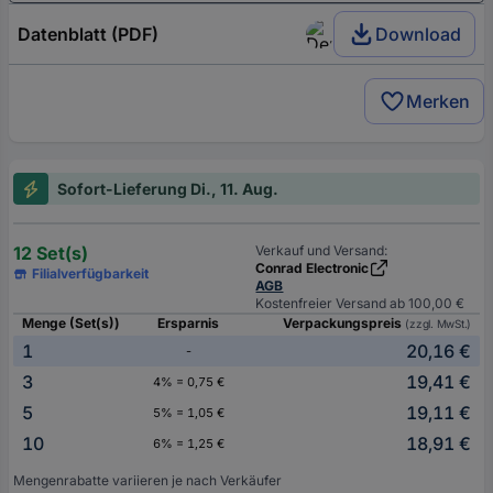
Datenblatt (PDF)
Download
Merken
Sofort-Lieferung Di., 11. Aug.
12 Set(s)
Verkauf und Versand:
Conrad Electronic
Filialverfügbarkeit
AGB
Kostenfreier Versand ab 100,00 €
Menge (Set(s))
Ersparnis
Verpackungspreis
(zzgl. MwSt.)
1
20,16 €
-
3
19,41 €
4% = 0,75 €
5
19,11 €
5% = 1,05 €
10
18,91 €
6% = 1,25 €
Mengenrabatte variieren je nach Verkäufer