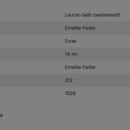
Leucht-Gelb (seidenmatt)
Emaille-Farbe
Dose
14 ml
Emaille-Farbe
312
1026
d)