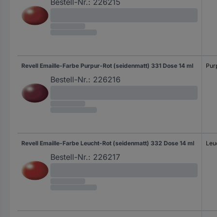
Bestell-Nr.:
226215
Revell Emaille-Farbe Purpur-Rot (seidenmatt) 331 Dose 14 ml
Pur
Bestell-Nr.:
226216
Revell Emaille-Farbe Leucht-Rot (seidenmatt) 332 Dose 14 ml
Leu
Bestell-Nr.:
226217