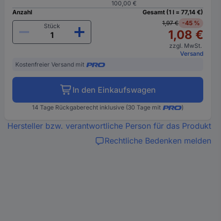
100,00 €
Anzahl
Gesamt (1 l = 77,14 €)
1,97 €
-45 %
Stück
1,08 €
zzgl. MwSt.
Versand
Kostenfreier Versand mit
In den Einkaufswagen
14 Tage Rückgaberecht inklusive (30 Tage mit
)
Hersteller bzw. verantwortliche Person für das Produkt
Rechtliche Bedenken melden