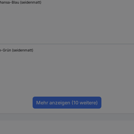
thansa-Blau (seidenmatt)
n-Grün (seidenmatt)
Mehr anzeigen
(10 weitere)