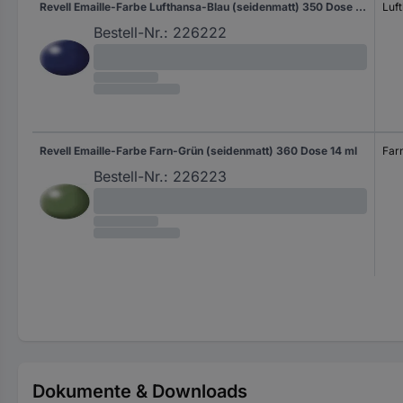
Revell Emaille-Farbe Lufthansa-Blau (seidenmatt) 350 Dose 14 ml
Luf
Bestell-Nr.:
226222
Revell Emaille-Farbe Farn-Grün (seidenmatt) 360 Dose 14 ml
Far
Bestell-Nr.:
226223
Dokumente & Downloads