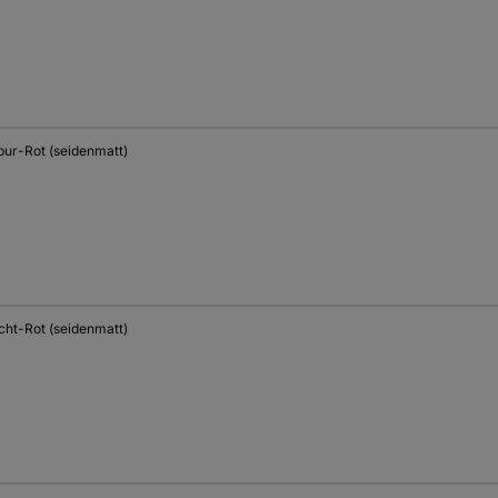
pur-Rot (seidenmatt)
cht-Rot (seidenmatt)