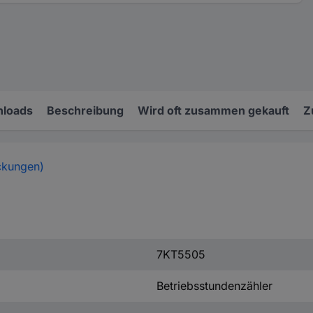
loads
Beschreibung
Wird oft zusammen gekauft
Z
ckungen)
7KT5505
Betriebsstundenzähler