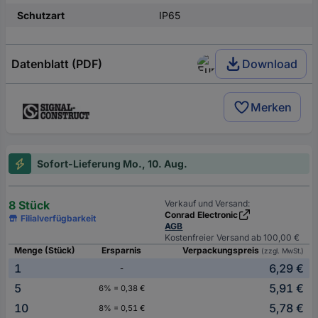
Schutzart
IP65
Datenblatt (PDF)
Download
Merken
Sofort-Lieferung Mo., 10. Aug.
8 Stück
Verkauf und Versand:
Conrad Electronic
Filialverfügbarkeit
AGB
Kostenfreier Versand ab 100,00 €
Menge (Stück)
Ersparnis
Verpackungspreis
(zzgl. MwSt.)
1
6,29 €
-
5
5,91 €
6% = 0,38 €
10
5,78 €
8% = 0,51 €