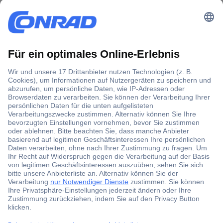
Der Conrad Newsletter
Jetzt anmelden und exklusive Aktionen,
aktuelle News und Angebote immer zuerst
erhalten.
Jetzt anmelden
Filialen
Versandkostenfrei ab 100,00 € zzgl. MwSt. **