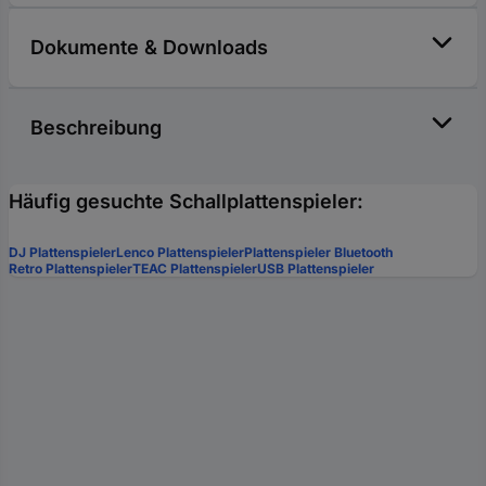
Dokumente & Downloads
Beschreibung
Häufig gesuchte Schallplattenspieler:
DJ Plattenspieler
Lenco Plattenspieler
Plattenspieler Bluetooth
Retro Plattenspieler
TEAC Plattenspieler
USB Plattenspieler