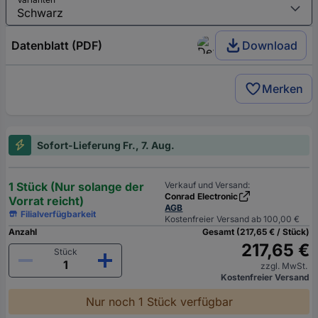
Datenblatt (PDF)
Download
Merken
Sofort-Lieferung Fr., 7. Aug.
1 Stück (Nur solange der
Verkauf und Versand:
Conrad Electronic
Vorrat reicht)
AGB
Filialverfügbarkeit
Kostenfreier Versand ab 100,00 €
Anzahl
Gesamt (217,65 € / Stück)
217,65 €
Stück
zzgl. MwSt.
Kostenfreier Versand
Nur noch 1 Stück verfügbar