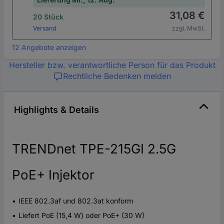
31,08 €
20 Stück
Versand
zzgl. MwSt.
12 Angebote anzeigen
Hersteller bzw. verantwortliche Person für das Produkt
Rechtliche Bedenken melden
Highlights & Details
TRENDnet TPE-215GI 2.5G
PoE+ Injektor
IEEE 802.3af und 802.3at konform
Liefert PoE (15,4 W) oder PoE+ (30 W)