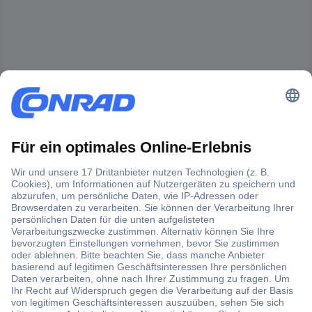
Der Conrad Newsletter
Jetzt anmelden und exklusive Aktionen,
aktuelle News und Angebote immer zuerst
erhalten.