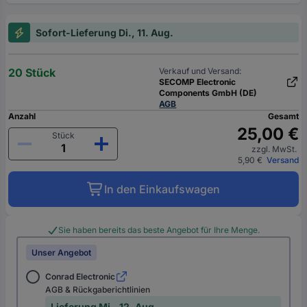
Sofort-Lieferung Di., 11. Aug.
20 Stück
Verkauf und Versand:
SECOMP Electronic
Components GmbH (DE)
AGB
Anzahl
Gesamt
25,00 €
Stück
zzgl. MwSt.
5,90 €
Versand
In den Einkaufswagen
Sie haben bereits das beste Angebot für Ihre Menge.
Unser Angebot
Conrad Electronic
AGB & Rückgaberichtlinien
Lieferung Mi., 12. Aug.