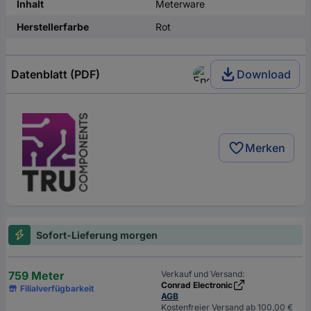
Inhalt
Meterware
Herstellerfarbe
Rot
Datenblatt (PDF)
Download
Merken
Sofort-Lieferung morgen
759 Meter
Verkauf und Versand:
Conrad Electronic
Filialverfügbarkeit
AGB
Kostenfreier Versand ab 100,00 €