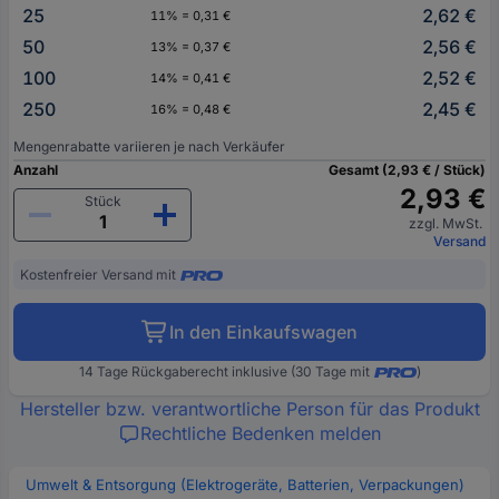
25
2,62 €
11% = 0,31 €
50
2,56 €
13% = 0,37 €
100
2,52 €
14% = 0,41 €
250
2,45 €
16% = 0,48 €
Mengenrabatte variieren je nach Verkäufer
Anzahl
Gesamt (2,93 € / Stück)
2,93 €
Stück
zzgl. MwSt.
Versand
Kostenfreier Versand mit
In den Einkaufswagen
14 Tage Rückgaberecht inklusive (30 Tage mit
)
Hersteller bzw. verantwortliche Person für das Produkt
Rechtliche Bedenken melden
Umwelt & Entsorgung (Elektrogeräte, Batterien, Verpackungen)