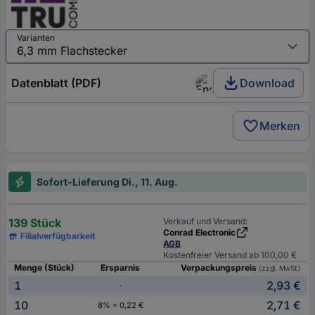
Varianten
Datenblatt (PDF)
Download
Merken
Sofort-Lieferung Di., 11. Aug.
139 Stück
Verkauf und Versand:
Conrad Electronic
Filialverfügbarkeit
AGB
Kostenfreier Versand ab 100,00 €
Menge (Stück)
Ersparnis
Verpackungspreis
(zzgl. MwSt.)
1
2,93 €
-
10
2,71 €
8% = 0,22 €