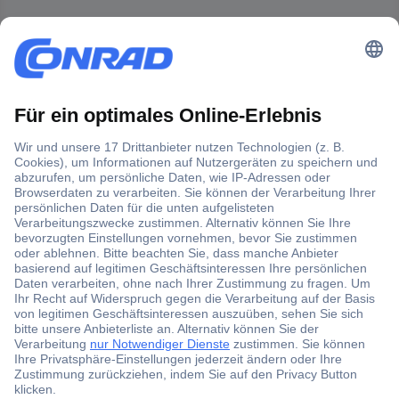
Der Conrad Newsletter
Jetzt anmelden und exklusive Aktionen,
aktuelle News und Angebote immer zuerst
erhalten.
Jetzt anmelden