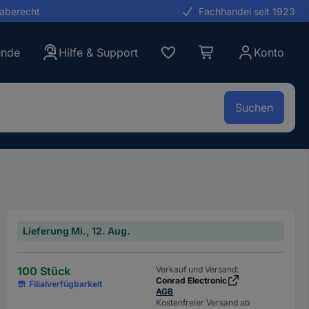
gaberecht
Fachhandel seit 1923
unde
Hilfe & Support
Konto
Suchen
Lieferung Mi., 12. Aug.
100 Stück
Verkauf und Versand:
Conrad Electronic
Filialverfügbarkeit
AGB
Kostenfreier Versand ab