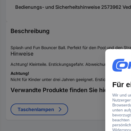
Bedienungs- und Sicherheitshinweise 2573962 Ved
Beschreibung
Splash und Fun Bouncer Ball. Perfekt für den Pool und den Str
Hinweise
Achtung! Kleinteile. Erstickungsgefahr. Abweichungen in Farb
Achtung!
Nicht für Kinder unter drei Jahren geeignet. Erstickungsgefahr 
Verwandte Produkte finden Sie hier
Taschenlampen