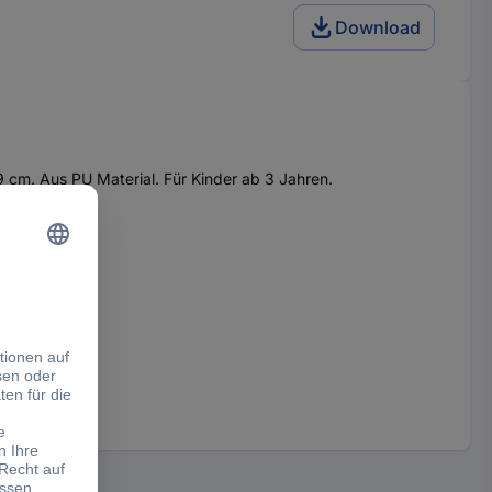
Download
9 cm. Aus PU Material. Für Kinder ab 3 Jahren.