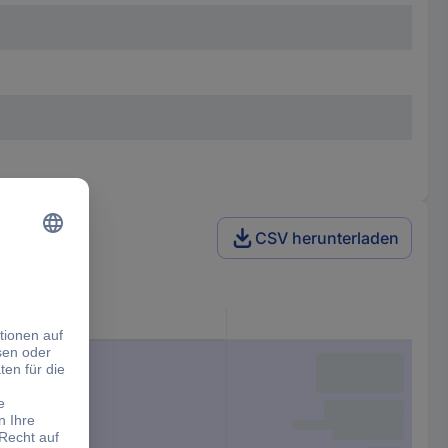
CSV herunterladen