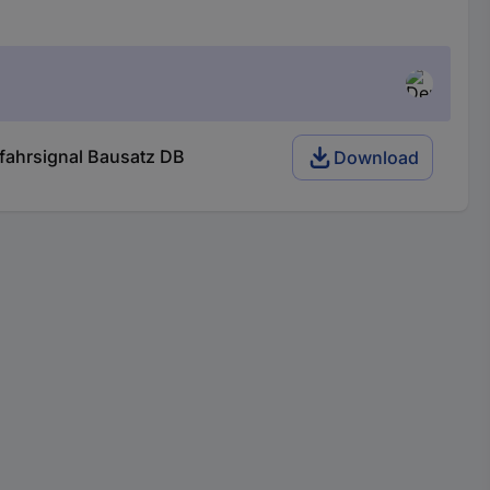
nfahrsignal Bausatz DB
Download