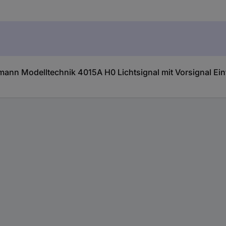
ann Modelltechnik 4015A H0 Lichtsignal mit Vorsignal Ei