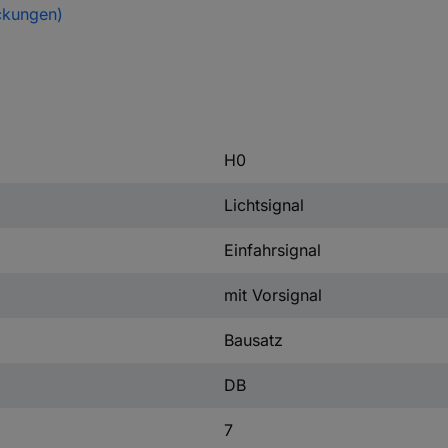
ckungen)
H0
Lichtsignal
Einfahrsignal
mit Vorsignal
Bausatz
DB
7