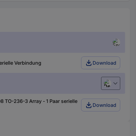
erielle Verbindung
Download
Deutsch (Deu
TO-236-3 Array - 1 Paar serielle
Download