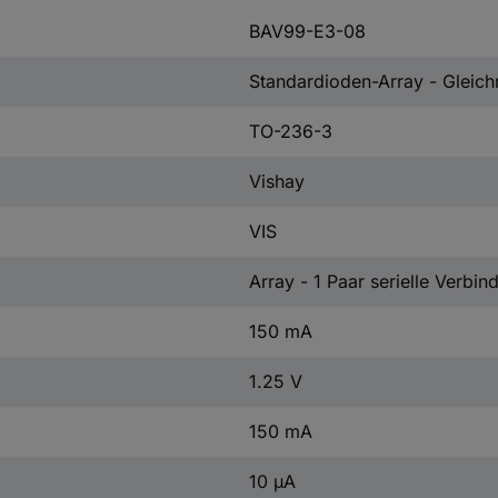
BAV99-E3-08
Standardioden-Array - Gleichr
TO-236-3
Vishay
VIS
Array - 1 Paar serielle Verbin
150 mA
1.25 V
150 mA
10 µA