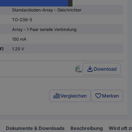
Standardioden-Array - Gleichrichter
TO-236-3
Array - 1 Paar serielle Verbindung
150 mA
F)
1.25 V
Download
Vergleichen
Merken
Dokumente & Downloads
Beschreibung
Wird oft 