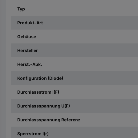
Typ
Produkt-Art
Gehäuse
Hersteller
Herst.-Abk.
Konfiguration (Diode)
Durchlassstrom I(F)
Durchlassspannung U(F)
Durchlassspannung Referenz
Sperrstrom I(r)