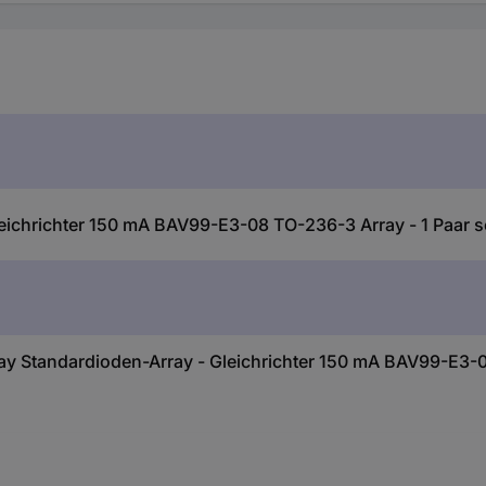
eichrichter 150 mA BAV99-E3-08 TO-236-3 Array - 1 Paar s
 Standardioden-Array - Gleichrichter 150 mA BAV99-E3-08 