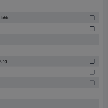
ichter
dung