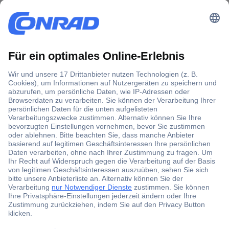
Der Conrad Newsletter
Jetzt anmelden und exklusive Aktionen,
aktuelle News und Angebote immer zuerst
erhalten.
Jetzt anmelden
Filialen
Versandkostenfrei ab 100,00 € zzgl. MwSt. **