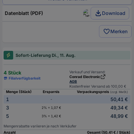
Datenblatt (PDF)
Download
Merken
Sofort-Lieferung Di., 11. Aug.
4 Stück
Verkauf und Versand:
Conrad Electronic
Filialverfügbarkeit
AGB
Kostenfreier Versand ab 100,00 €
Menge (Stück)
Ersparnis
Verpackungspreis
(zzgl. MwSt.)
1
50,41 €
-
3
49,34 €
2% = 1,07 €
5
48,99 €
3% = 1,42 €
Mengenrabatte variieren je nach Verkäufer
Anzahl
Gesamt (50,41 € / Stück)