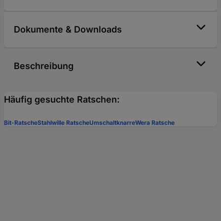
Dokumente & Downloads
Beschreibung
Häufig gesuchte Ratschen:
Bit-Ratsche
Stahlwille Ratsche
Umschaltknarre
Wera Ratsche