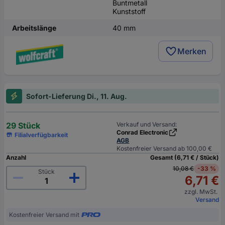
Buntmetall
Kunststoff
Arbeitslänge
40 mm
Merken
Sofort-Lieferung Di., 11. Aug.
29 Stück
Verkauf und Versand:
Conrad Electronic
Filialverfügbarkeit
AGB
Kostenfreier Versand ab 100,00 €
Anzahl
Gesamt (6,71 € / Stück)
10,08 €
-33 %
Stück
6,71 €
zzgl. MwSt.
Versand
Kostenfreier Versand mit