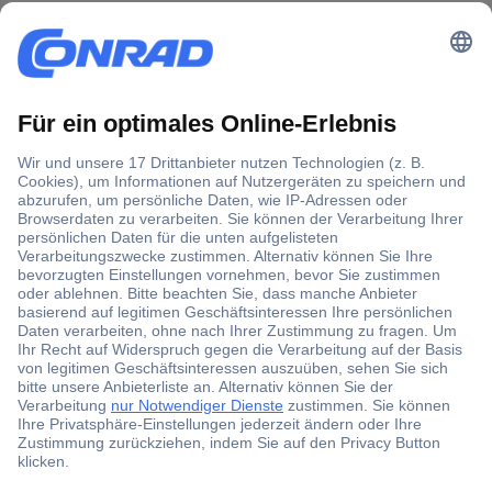
Der Conrad Newsletter
Jetzt anmelden und exklusive Aktionen,
aktuelle News und Angebote immer zuerst
erhalten.
Jetzt anmelden