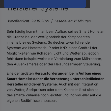
oder
Hersteller Systeme
eine
Hst.-
Teile-
Nr.
Veröffentlicht: 29.10.2021 | Lesedauer: 11 Minuten
ein
Sehr häufig kommt man beim Aufbau seines Smart Home an
die Grenze bei der Verfügbarkeit der Komponenten
innerhalb eines Systems. So decken zwar führende
Systeme wie Homematic IP oder KNX einen Großteil der
Möglichkeiten wie Rollläden, Licht und Wetter ab, jedoch
fehlt dann beispielsweise die Verbindung zum Mähroboter,
den Außenkameras oder der Heizungsanlagen Steuerung.
Eine der größten
Herausforderungen beim Aufbau eines
Smart Home ist daher die Vernetzung unterschiedlichster
Hersteller und deren Systeme
. Auch mit der Integration
von Wetter, Spritpreisen oder dem Kalender lässt sich so
das smarte Zuhause noch leichter und individueller auf die
eigenen Bedürfnisse anpassen.