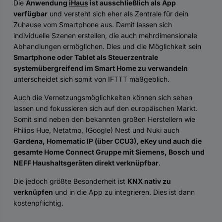
Die
Anwendung
iHaus
ist ausschließlich als App
verfügbar
und versteht sich eher als Zentrale für dein
Zuhause vom Smartphone aus. Damit lassen sich
individuelle Szenen erstellen, die auch mehrdimensionale
Abhandlungen ermöglichen. Dies und die Möglichkeit sein
Smartphone oder Tablet als Steuerzentrale
systemübergreifend im Smart Home zu verwandeln
unterscheidet sich somit von IFTTT maßgeblich.
Auch die Vernetzungsmöglichkeiten können sich sehen
lassen und fokussieren sich auf den europäischen Markt.
Somit sind neben den bekannten großen Herstellern wie
Philips Hue, Netatmo, (Google) Nest und Nuki auch
Gardena, Homematic IP (über CCU3), eKey und auch die
gesamte Home Connect Gruppe mit Siemens, Bosch und
NEFF Haushaltsgeräten direkt verknüpfbar
.
Die jedoch größte Besonderheit ist
KNX nativ zu
verknüpfen
und in die App zu integrieren. Dies ist dann
kostenpflichtig.