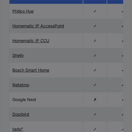
Philips Hue
✓
✓
Homematic IP AccessPoint
✓
✓
Homematic IP CCU
✓
✓
Shelly
✓
✓
Bosch Smart Home
✓
✓
Netatmo
✓
✓
Google Nest
✗
✓
Doorbird
✓
✓
tado°
✓
✓