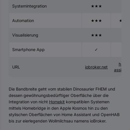
Systemintegration
★★★
★★
Automation
★★★
★★
Visualisierung
★★★
★
Smartphone App
✓
✓
home
URL
iobroker.net
assistant
Die Bandbreite geht vom stabilen Dinosaurier FHEM und
dessen gewöhnungsbedürftiger Oberfläche über die
Integration von nicht
Homekit
kompatiblen Systemen
mittels Homebridge in den Apple Kosmos hin zu den
stylischen Oberflächen von Home Assistant und OpenHAB
bis zur eierlegenden Wollmilchsau namens ioBroker.