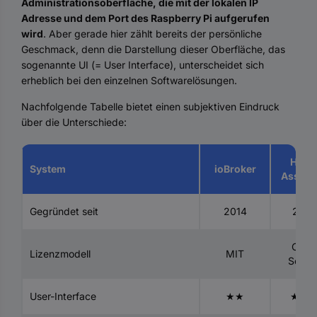
Administrationsoberfläche, die mit der lokalen IP
Adresse und dem Port des Raspberry Pi aufgerufen
wird
. Aber gerade hier zählt bereits der persönliche
Geschmack, denn die Darstellung dieser Oberfläche, das
sogenannte UI (= User Interface), unterscheidet sich
erheblich bei den einzelnen Softwarelösungen.
Nachfolgende Tabelle bietet einen subjektiven Eindruck
über die Unterschiede:
Hom
System
ioBroker
Assista
Gegründet seit
2014
2013
Open
Lizenzmodell
MIT
Sourc
User-Interface
★★
★★