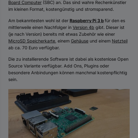
Board Computer
(SBC) an. Das sind wahre Rechenkünstler
im kleinen Format, kostengünstig und stromsparend.
Am bekanntesten wohl ist der
Raspberry Pi 3 b
für den es
mittlerweile einen Nachfolger in
Version 4b
gibt. Dieser ist
(je nach Version) bereits mit etwas Zubehör wie einer
MicroSD Speicherkarte
, einem
Gehäuse
und einem
Netzteil
ab ca. 70 Euro verfügbar.
Die zu installierende Software ist dabei als kostenlose Open
Source Variante verfügbar. Add Ons, Plugins oder
besondere Anbindungen können manchmal kostenpflichtig
sein.