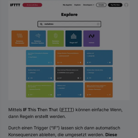
Mittels
IF T
his
T
hen
T
hat (
IFTTT
) können einfache Wenn,
dann Regeln erstellt werden.
Durch einen Trigger (“IF”) lassen sich dann automatisch
Konsequenzen ableiten, die umgesetzt werden.
Diese