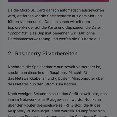
Da die Micro SD Card danach automatisch ausgeworfen
wird, entfernen wir die Speicherkarte aus dem Slot und
führen sie erneut ein. Danach sehen wir mit dem
Explorer/Finder auf die Karte und duplizieren die Datei
"
config.txt
". Das Duplikat benennen wir “
ssh
” ohne
Dateinamenserweiterung und werfen die SD Karte aus.
2. Raspberry Pi vorbereiten
Nachdem die Speicherkarte nun soweit vorbereitet ist,
steckt man diese in den Raspberry PI, schließt
das
Netzwerkkabel
an und gibt dem Minicomputer über
das Netzteil nun den Strom zum booten.
Nach wenigen Sekunden sollte das Gerät soweit sein, dass
ihm im Netzwerk eine IP zugewiesen wurde. Nun kann
über den
Router
(beispielsweise
FRITZ!Box
) die IP des
Raspberry PI herausgefunden werden. Es empfiehlt sich,
in seinem Router festzulegen, dass der Raspberry PI stets