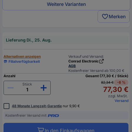
Weitere Varianten
Merken
Lieferung Di., 25. Aug.
Alternativen anzeigen
Verkauf und Versand:
Conrad Electronic
Filialverfügbarkeit
AGB
Kostenfreier Versand ab 100,00 €
Anzahl
Gesamt (77,30 € / Stück)
82,34 €
-6 %
Stück
77,30 €
zzgl. MwSt.
Versand
48 Monate Langzeit-Garantie
nur 9,90 €
Kostenfreier Versand mit
In den Einkaufswagen