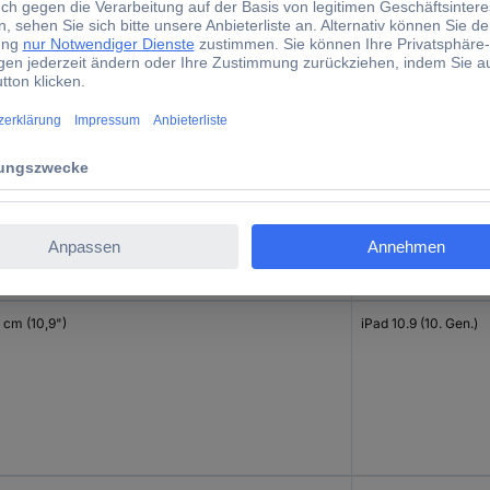
 cm (10,9")
iPad 10.9 (10. Gen.)
 cm (10,9")
iPad 10.9 (10. Gen.)