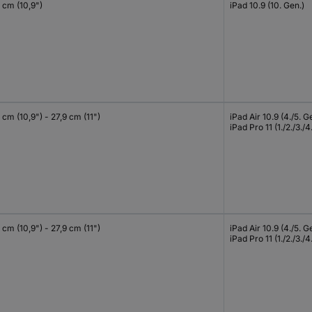
 cm (10,9")
iPad 10.9 (10. Gen.)
 cm (10,9") - 27,9 cm (11")
iPad Air 10.9 (4./5. G
iPad Pro 11 (1./2./3./4
 cm (10,9") - 27,9 cm (11")
iPad Air 10.9 (4./5. G
iPad Pro 11 (1./2./3./4