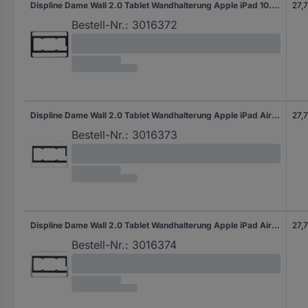
Displine Dame Wall 2.0 Tablet Wandhalterung Apple iPad 10.9 (10. Gen.) 27,7 cm (10,9")
27,7
Bestell-Nr.:
3016372
Displine Dame Wall 2.0 Tablet Wandhalterung Apple iPad Air 10.9 (4./5. Gen.), iPad Pro 11 (1./2./3./4. Gen.) 27,7 cm (10,9") - 27,9 cm (11")
27,7
Bestell-Nr.:
3016373
Displine Dame Wall 2.0 Tablet Wandhalterung Apple iPad Air 10.9 (4./5. Gen.), iPad Pro 11 (1./2./3./4. Gen.) 27,7 cm (10,9") - 27,9 cm (11")
27,7
Bestell-Nr.:
3016374