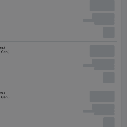
en.)
. Gen.)
en.)
. Gen.)