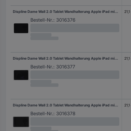
Displine Dame Wall 2.0 Tablet Wandhalterung Apple iPad mini (6. Gen.) 21,1 cm (8,3")
21,1
Bestell-Nr.:
3016376
Displine Dame Wall 2.0 Tablet Wandhalterung Apple iPad mini (6. Gen.) 21,1 cm (8,3")
21,1
Bestell-Nr.:
3016377
Displine Dame Wall 2.0 Tablet Wandhalterung Apple iPad mini (6. Gen.) 21,1 cm (8,3")
21,1
Bestell-Nr.:
3016378