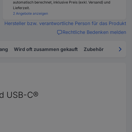
automatisch berechnet, inklusive Preis (exkl. Versand) und
Lieferzeit.
2 Angebote anzeigen
Hersteller bzw. verantwortliche Person für das Produkt
Rechtliche Bedenken melden
fang
Wird oft zusammen gekauft
Zubehör
zed USB-C®