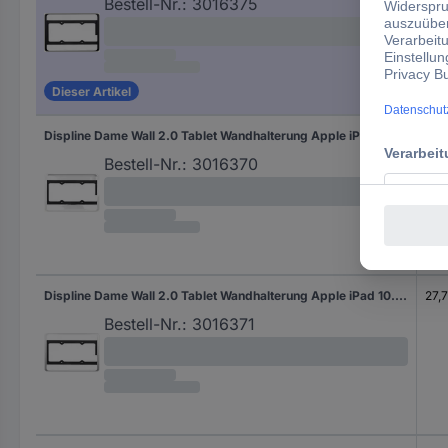
Bestell-Nr.:
3016375
Dieser Artikel
Displine Dame Wall 2.0 Tablet Wandhalterung Apple iPad 10.9 (10. Gen.) 27,7 cm (10,9")
27,7
Bestell-Nr.:
3016370
Displine Dame Wall 2.0 Tablet Wandhalterung Apple iPad 10.9 (10. Gen.) 27,7 cm (10,9")
27,7
Bestell-Nr.:
3016371