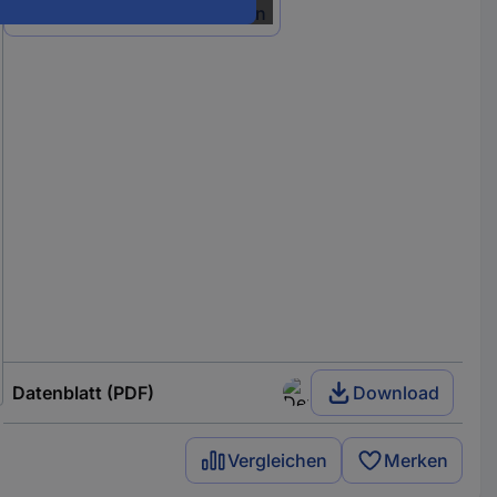
Alle 16 Varianten anzeigen
Datenblatt (PDF)
Download
Vergleichen
Merken