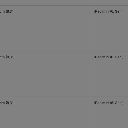
 cm (8,3")
iPad mini (6. Gen.)
 cm (8,3")
iPad mini (6. Gen.)
 cm (8,3")
iPad mini (6. Gen.)