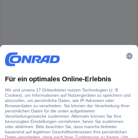
Der Conrad Newsletter
Jetzt anmelden und exklusive Aktionen,
aktuelle News und Angebote immer zuerst