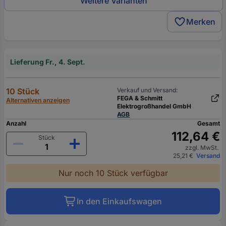
Weitere Varianten
Merken
Lieferung Fr., 4. Sept.
10 Stück
Verkauf und Versand:
FEGA & Schmitt
Alternativen anzeigen
Elektrogroßhandel GmbH
AGB
Anzahl
Gesamt
112,64 €
Stück
zzgl. MwSt.
25,21 €
Versand
Nur noch 10 Stück verfügbar
In den Einkaufswagen