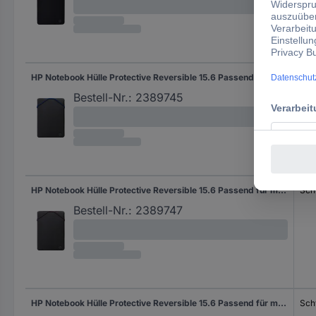
HP Notebook Hülle Protective Reversible 15.6 Passend für maximal: 39,6 cm (15,6") Schwarz/Blau
Sch
Bestell-Nr.:
2389745
HP Notebook Hülle Protective Reversible 15.6 Passend für maximal: 39,6 cm (15,6") Schwarz/Lila
Sch
Bestell-Nr.:
2389747
HP Notebook Hülle Protective Reversible 15.6 Passend für maximal: 39,6 cm (15,6") Schwarz/Grau
Sch