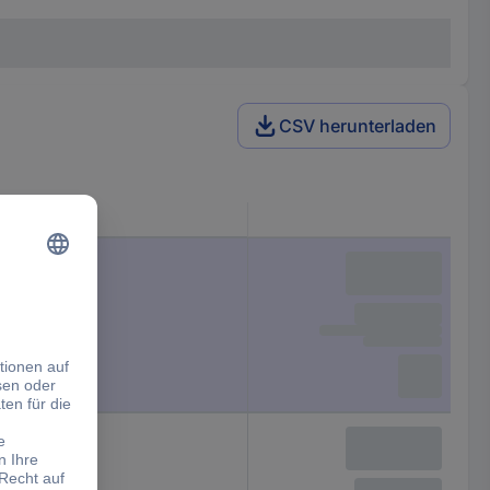
CSV herunterladen