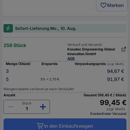
Merken
Sofort-Lieferung Mo., 10. Aug.
258 Stück
Verkauf und Versand:
Kosatec Empowering Global
Innovation GmbH
AGB
Menge (Stück)
Ersparnis
Verpackungspreis
(zzgl. MwSt.)
3
94,67 €
-
5
91,97 €
3% = 2,70 €
Mengenrabatte variieren je nach Verkäufer
Anzahl
Gesamt (99,45 € / Stück)
99,45 €
Stück
zzgl. MwSt.
Kostenfreier Versand
In den Einkaufswagen