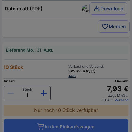
Datenblatt (PDF)
Download
Merken
Lieferung Mo., 31. Aug.
10 Stück
Verkauf und Versand:
SPS Industry
AGB
Anzahl
Gesamt
7,93 €
Stück
zzgl. MwSt.
6,64 €
Versand
Nur noch 10 Stück verfügbar
In den Einkaufswagen