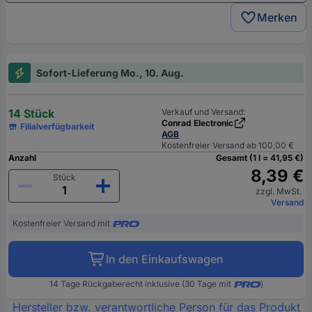
Merken
Sofort-Lieferung Mo., 10. Aug.
14 Stück
Verkauf und Versand:
Conrad Electronic
Filialverfügbarkeit
AGB
Kostenfreier Versand ab 100,00 €
Anzahl
Gesamt (1 l = 41,95 €)
8,39 €
Stück
zzgl. MwSt.
Versand
Kostenfreier Versand mit
In den Einkaufswagen
14 Tage Rückgaberecht inklusive (30 Tage mit
)
Hersteller bzw. verantwortliche Person für das Produkt