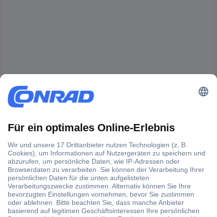
Der Conrad Newsletter
Jetzt anmelden und exklusive Aktionen,
aktuelle News und Angebote immer zuerst