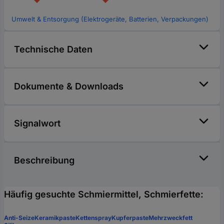
Umwelt & Entsorgung (Elektrogeräte, Batterien, Verpackungen)
Technische Daten
Dokumente & Downloads
Signalwort
Beschreibung
Häufig gesuchte Schmiermittel, Schmierfette:
Anti-Seize
Keramikpaste
Kettenspray
Kupferpaste
Mehrzweckfett