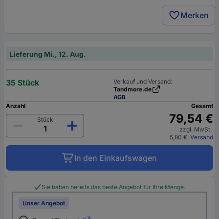
Merken
Lieferung Mi., 12. Aug.
35 Stück
Verkauf und Versand:
Tandmore.de
AGB
Anzahl
Gesamt
79,54 €
Stück
zzgl. MwSt.
5,80 €
Versand
In den Einkaufswagen
Sie haben bereits das beste Angebot für Ihre Menge.
Unser Angebot