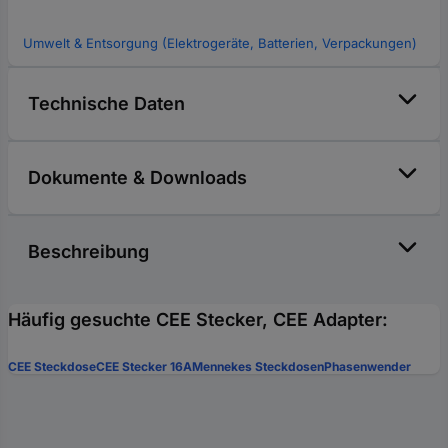
Umwelt & Entsorgung (Elektrogeräte, Batterien, Verpackungen)
Technische Daten
Dokumente & Downloads
Beschreibung
Häufig gesuchte CEE Stecker, CEE Adapter:
CEE Steckdose
CEE Stecker 16A
Mennekes Steckdosen
Phasenwender