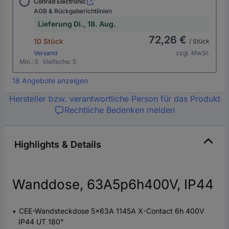
Conrad Electronic
AGB & Rückgaberichtlinien
Lieferung Di., 18. Aug.
72,26 €
10 Stück
/ Stück
Versand
zzgl. MwSt.
Min.: 5
Vielfache: 5
18 Angebote anzeigen
Hersteller bzw. verantwortliche Person für das Produkt
Rechtliche Bedenken melden
Highlights & Details
Wanddose, 63A5p6h400V, IP44
CEE-Wandsteckdose 5x63A 1145A X-Contact 6h 400V
IP44 UT 180°