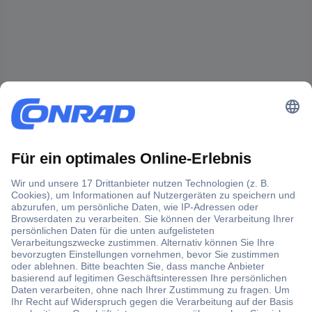
Der Conrad Newsletter
Jetzt anmelden und exklusive Aktionen,
aktuelle News und Angebote immer zuerst
erhalten.