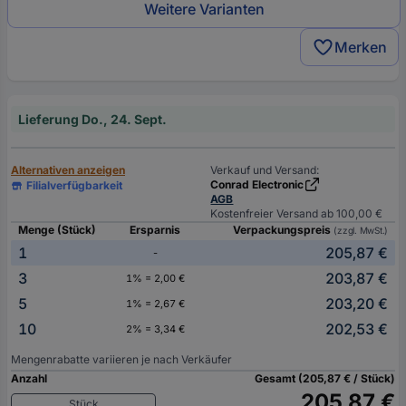
Weitere Varianten
Merken
Lieferung Do., 24. Sept.
Alternativen anzeigen
Verkauf und Versand:
Conrad Electronic
Filialverfügbarkeit
AGB
Kostenfreier Versand ab 100,00 €
Menge (Stück)
Ersparnis
Verpackungspreis
(zzgl. MwSt.)
1
205,87 €
-
3
203,87 €
1% = 2,00 €
5
203,20 €
1% = 2,67 €
10
202,53 €
2% = 3,34 €
Mengenrabatte variieren je nach Verkäufer
Anzahl
Gesamt (205,87 € / Stück)
205,87 €
Stück