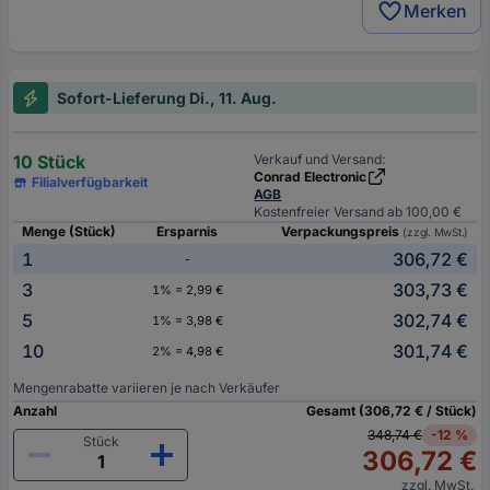
Merken
Sofort-Lieferung Di., 11. Aug.
10 Stück
Verkauf und Versand:
Conrad Electronic
Filialverfügbarkeit
AGB
Kostenfreier Versand ab 100,00 €
Menge (Stück)
Ersparnis
Verpackungspreis
(zzgl. MwSt.)
1
306,72 €
-
3
303,73 €
1% = 2,99 €
5
302,74 €
1% = 3,98 €
10
301,74 €
2% = 4,98 €
Mengenrabatte variieren je nach Verkäufer
Anzahl
Gesamt (306,72 € / Stück)
348,74 €
-12 %
Stück
306,72 €
zzgl. MwSt.