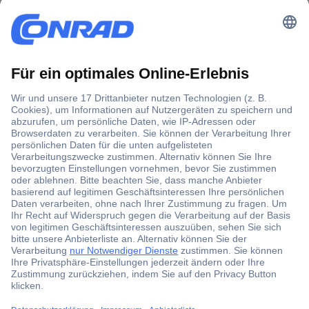
Der Conrad Newsletter
Jetzt anmelden und exklusive Aktionen,
aktuelle News und Angebote immer zuerst
erhalten.
Jetzt anmelden
Filialen
Versandkostenfrei ab 100,00 € zzgl. MwSt. **