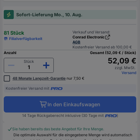
Sofort-Lieferung Mo., 10. Aug.
81 Stück
Verkauf und Versand:
Conrad Electronic
Filialverfügbarkeit
AGB
Kostenfreier Versand ab 100,00 €
Anzahl
Gesamt (52,09 € / Stück)
52,09 €
Stück
zzgl. MwSt.
Versand
48 Monate Langzeit-Garantie
nur 7,50 €
Kostenfreier Versand mit
In den Einkaufswagen
14 Tage Rückgaberecht inklusive (30 Tage mit
)
Sie haben bereits das beste Angebot für Ihre Menge.
Die optimale Auswahl für die eingegebene Menge wird automatisch