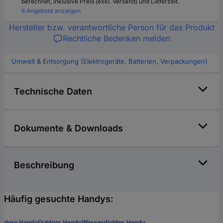
berechnet, inklusive Preis (exkl. Versand) und Lieferzeit.
6 Angebote anzeigen
Hersteller bzw. verantwortliche Person für das Produkt
Rechtliche Bedenken melden
Umwelt & Entsorgung (Elektrogeräte, Batterien, Verpackungen)
Technische Daten
Dokumente & Downloads
Beschreibung
Häufig gesuchte Handys:
doro Handy
Outdoor Handy
Wasserdichtes Handy