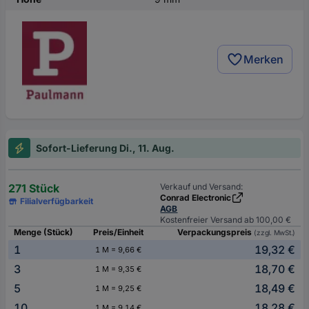
Merken
Sofort-Lieferung Di., 11. Aug.
271 Stück
Verkauf und Versand:
Conrad Electronic
Filialverfügbarkeit
AGB
Kostenfreier Versand ab 100,00 €
Menge (Stück)
Preis/Einheit
Verpackungspreis
(zzgl. MwSt.)
1
19,32 €
1 M = 9,66 €
3
18,70 €
1 M = 9,35 €
5
18,49 €
1 M = 9,25 €
10
18,28 €
1 M = 9,14 €