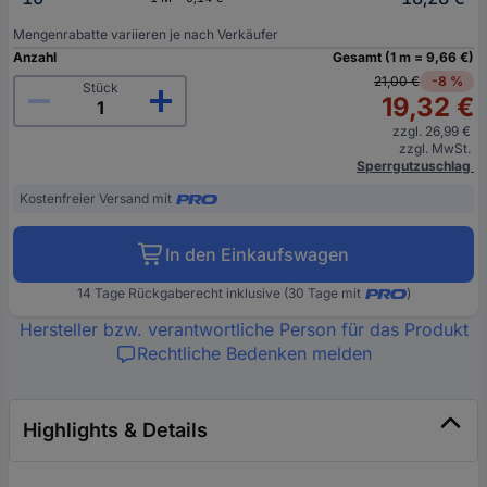
Mengenrabatte variieren je nach Verkäufer
Anzahl
Gesamt (1 m = 9,66 €)
21,00 €
-8 %
Stück
19,32 €
zzgl. 26,99 €
zzgl. MwSt.
Sperrgutzuschlag
Kostenfreier Versand mit
In den Einkaufswagen
14 Tage Rückgaberecht inklusive (30 Tage mit
)
Hersteller bzw. verantwortliche Person für das Produkt
Rechtliche Bedenken melden
Highlights & Details