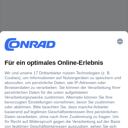
Der Conrad Newsletter
Jetzt anmelden und exklusive Aktionen,
aktuelle News und Angebote immer zuerst
erhalten.
Jetzt anmelden