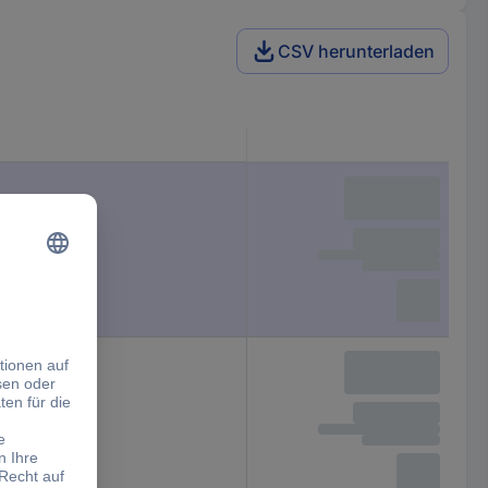
CSV herunterladen