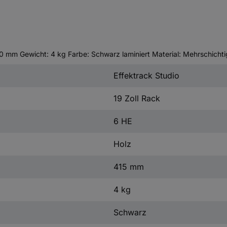
mm Gewicht: 4 kg Farbe: Schwarz laminiert Material: Mehrschichtig
Effektrack Studio
19 Zoll Rack
6 HE
Holz
415 mm
4 kg
Schwarz