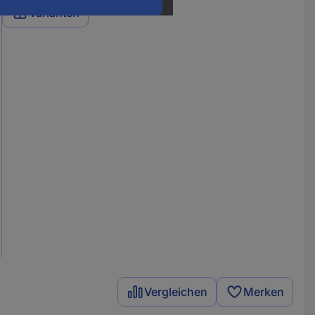
Varianten
Vergleichen
Merken