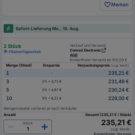
Merken
Sofort-Lieferung Mo., 10. Aug.
2 Stück
Verkauf und Versand:
Conrad Electronic
Filialverfügbarkeit
AGB
Kostenfreier Versand ab 100,00 €
Menge (Stück)
Ersparnis
Verpackungspreis
(zzgl. MwSt.)
1
235,21 €
-
3
231,49 €
2% = 3,72 €
5
230,24 €
2% = 4,97 €
10
229,00 €
3% = 6,21 €
Mengenrabatte variieren je nach Verkäufer
Anzahl
Gesamt (235,21 € / Stück)
235,21 €
Stück
zzgl. MwSt.
Kostenfreier Versand