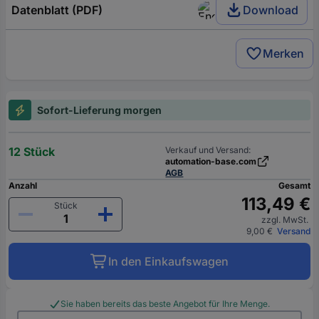
Datenblatt (PDF)
Download
Merken
Sofort-Lieferung morgen
12 Stück
Verkauf und Versand:
automation-base.com
AGB
Anzahl
Gesamt
113,49 €
Stück
zzgl. MwSt.
9,00 €
Versand
In den Einkaufswagen
Sie haben bereits das beste Angebot für Ihre Menge.