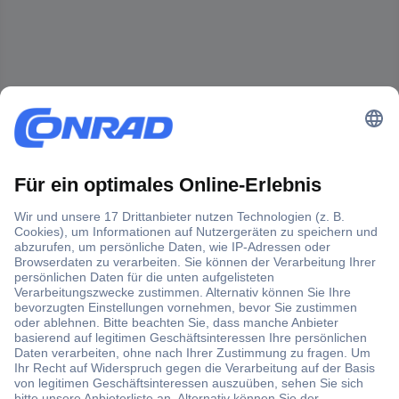
Der Conrad Newsletter
Jetzt anmelden und exklusive Aktionen,
aktuelle News und Angebote immer zuerst
erhalten.
Jetzt anmelden