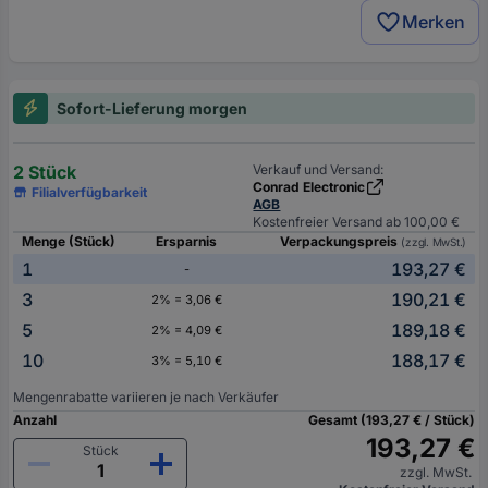
Merken
Sofort-Lieferung morgen
2 Stück
Verkauf und Versand:
Conrad Electronic
Filialverfügbarkeit
AGB
Kostenfreier Versand ab 100,00 €
Menge (Stück)
Ersparnis
Verpackungspreis
(zzgl. MwSt.)
1
193,27 €
-
3
190,21 €
2% = 3,06 €
5
189,18 €
2% = 4,09 €
10
188,17 €
3% = 5,10 €
Mengenrabatte variieren je nach Verkäufer
Anzahl
Gesamt (193,27 € / Stück)
193,27 €
Stück
zzgl. MwSt.