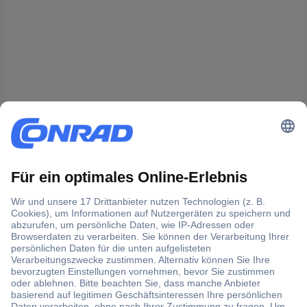
Der Conrad Newsletter
Jetzt anmelden und exklusive Aktionen,
aktuelle News und Angebote immer zuerst