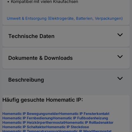
Kompatibel mit vielen Knaufachsen
Umwelt & Entsorgung (Elektrogeräte, Batterien, Verpackungen)
Technische Daten
Dokumente & Downloads
Beschreibung
Häufig gesuchte Homematic IP:
Homematic IP Bewegungsmelder
Homematic IP Fensterkontakt
Homematic IP Fernbedienung
Homematic IP Fußbodenheizung
Homematic IP Heizkörperthermostat
Homematic IP Rollladenaktor
Homematic IP Schaltaktor
Homematic IP Steckdose
Homematic IP Temperatursensor
Homematic IP Wandthermostat