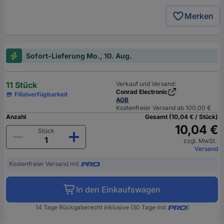
Merken
Sofort-Lieferung Mo., 10. Aug.
11 Stück
Verkauf und Versand:
Conrad Electronic
Filialverfügbarkeit
AGB
Kostenfreier Versand ab 100,00 €
Anzahl
Gesamt (10,04 € / Stück)
10,04 €
Stück
zzgl. MwSt.
Versand
Kostenfreier Versand mit
In den Einkaufswagen
14 Tage Rückgaberecht inklusive (30 Tage mit
)