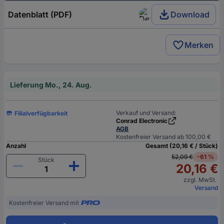
Datenblatt (PDF)
Download
Merken
Lieferung Mo., 24. Aug.
Verkauf und Versand:
Filialverfügbarkeit
Conrad Electronic
AGB
Kostenfreier Versand ab 100,00 €
Anzahl
Gesamt (20,16 € / Stück)
52,09 €
-61 %
Stück
20,16 €
zzgl. MwSt.
Versand
Kostenfreier Versand mit