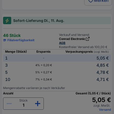
Merken
Sofort-Lieferung Di., 11. Aug.
46 Stück
Verkauf und Versand:
Conrad Electronic
Filialverfügbarkeit
AGB
Kostenfreier Versand ab 100,00 €
Menge (Stück)
Ersparnis
Verpackungspreis
(zzgl. MwSt.)
1
5,05 €
-
3
4,85 €
4% = 0,20 €
5
4,78 €
5% = 0,27 €
10
4,71 €
7% = 0,34 €
Mengenrabatte variieren je nach Verkäufer
Anzahl
Gesamt (5,05 € / Stück)
5,05 €
Stück
zzgl. MwSt.
Versand