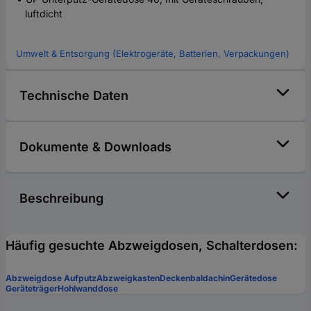
luftdicht
Umwelt & Entsorgung (Elektrogeräte, Batterien, Verpackungen)
Technische Daten
Dokumente & Downloads
Beschreibung
Häufig gesuchte Abzweigdosen, Schalterdosen:
Abzweigdose Aufputz
Abzweigkasten
Deckenbaldachin
Gerätedose
Geräteträger
Hohlwanddose