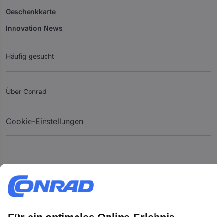
Geschenkkarte
Innovation News
Häufig gesucht
Über Conrad
Cookie-Einstellungen
Zahlarten