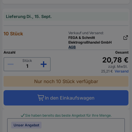
Lieferung Di., 15. Sept.
10 Stück
Verkauf und Versand:
FEGA & Schmitt
Elektrogroßhandel GmbH
AGB
Anzahl
Gesamt
20,78 €
Stück
zzgl. MwSt.
25,21 €
Versand
Nur noch 10 Stück verfügbar
In den Einkaufswagen
Sie haben bereits das beste Angebot für Ihre Menge.
Unser Angebot