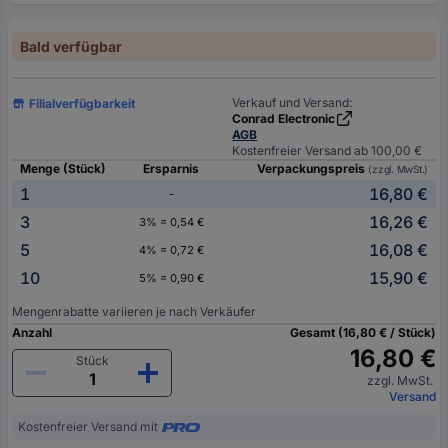
Bald verfügbar
Verkauf und Versand:
Filialverfügbarkeit
Conrad Electronic
AGB
Kostenfreier Versand ab 100,00 €
Menge (Stück)
Ersparnis
Verpackungspreis
(zzgl. MwSt.)
1
16,80 €
-
3
16,26 €
3% = 0,54 €
5
16,08 €
4% = 0,72 €
10
15,90 €
5% = 0,90 €
Mengenrabatte variieren je nach Verkäufer
Anzahl
Gesamt (16,80 € / Stück)
16,80 €
Stück
zzgl. MwSt.
Versand
Kostenfreier Versand mit