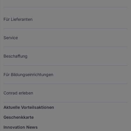
Für Lieferanten
Service
Beschaffung
Für Bildungseinrichtungen
Conrad erleben
Aktuelle Vorteilsaktionen
Geschenkkarte
Innovation News