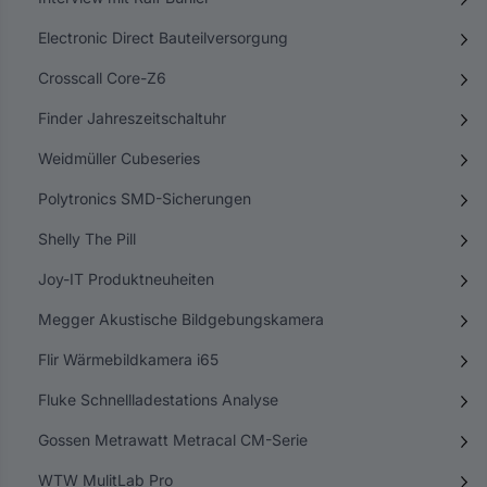
Electronic Direct Bauteilversorgung
Crosscall Core-Z6
Finder Jahreszeitschaltuhr
Weidmüller Cubeseries
Polytronics SMD-Sicherungen
Shelly The Pill
Joy-IT Produktneuheiten
Megger Akustische Bildgebungskamera
Flir Wärmebildkamera i65
Fluke Schnellladestations Analyse
Gossen Metrawatt Metracal CM-Serie
WTW MulitLab Pro