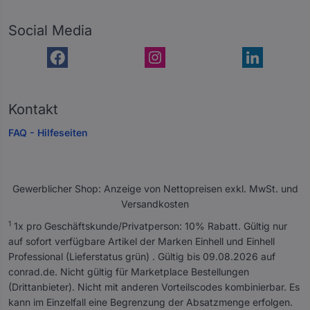
Social Media
Kontakt
FAQ - Hilfeseiten
Gewerblicher Shop: Anzeige von Nettopreisen exkl. MwSt. und
Versandkosten
A
1
1x pro Geschäftskunde/Privatperson: 10% Rabatt. Gültig nur
l
auf sofort verfügbare Artikel der Marken Einhell und Einhell
l
Professional (Lieferstatus grün) . Gültig bis 09.08.2026 auf
e
conrad.de. Nicht gültig für Marketplace Bestellungen
P
(Drittanbieter). Nicht mit anderen Vorteilscodes kombinierbar. Es
r
kann im Einzelfall eine Begrenzung der Absatzmenge erfolgen.