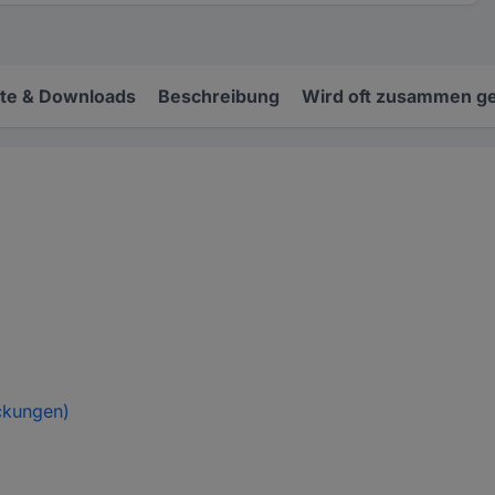
e & Downloads
Beschreibung
Wird oft zusammen ge
ckungen)