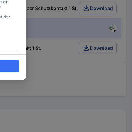
7fach Silber Schutzkontakt 1 St.
Download
hutzkontakt 1 St.
Download